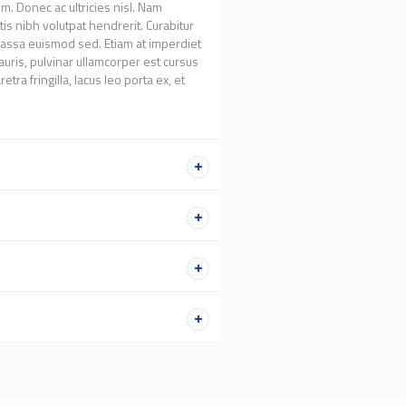
m. Donec ac ultricies nisl. Nam
s nibh volutpat hendrerit. Curabitur
s massa euismod sed. Etiam at imperdiet
auris, pulvinar ullamcorper est cursus
retra fringilla, lacus leo porta ex, et