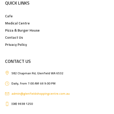
QUICK LINKS
Cafe
Medical Centre
Pizza & Burger House
Contact Us
Privacy Policy
CONTACT US
582 Chapman Rd, Glenfield WA 6532
Daily, from 7:00 AM till 9:00 PM
admin@glenfieldshoppingcentre.com.au
(08) 9938 1250