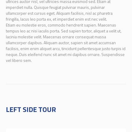
ultrices auctor nisl, vel ultricies massa euismod sed. Etiam at
imperdiet nulla. Quisque feugiat pulvinar mauris, pulvinar
ullamcorper est cursus eget. Aliquam facilisis, nisl ac pharetra
fringilla, lacus leo porta ex, et imperdiet enim est nec velit.
Etiam eu molestie eros, commodo hendrerit sapien. Maecenas
tempus leo ac nisi iaculis porta. Sed sapien tortor, aliquet a velit ut,
lacinia molestie velit. Maecenas ornare consequat massa
ullamcorper dapibus. Aliquam auctor, sapien sit amet accumsan
facilisis, enim enim aliquet arcu, tincidunt pellentesque justo turpis id
neque. Duis eleifend nunc sit amet mi dapibus ornare. Suspendisse
vel libero sem.
LEFT SIDE TOUR