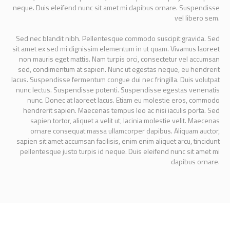
neque. Duis eleifend nunc sit amet mi dapibus ornare. Suspendisse
vel libero sem.
Sed nec blandit nibh. Pellentesque commodo suscipit gravida. Sed
sit amet ex sed mi dignissim elementum in ut quam. Vivamus laoreet
non mauris eget mattis. Nam turpis orci, consectetur vel accumsan
sed, condimentum at sapien. Nunc ut egestas neque, eu hendrerit
lacus. Suspendisse fermentum congue dui nec fringilla. Duis volutpat
nunc lectus. Suspendisse potenti. Suspendisse egestas venenatis
nunc. Donec at laoreet lacus. Etiam eu molestie eros, commodo
hendrerit sapien. Maecenas tempus leo ac nisi iaculis porta. Sed
sapien tortor, aliquet a velit ut, lacinia molestie velit. Maecenas
ornare consequat massa ullamcorper dapibus. Aliquam auctor,
sapien sit amet accumsan facilisis, enim enim aliquet arcu, tincidunt
pellentesque justo turpis id neque. Duis eleifend nunc sit amet mi
dapibus ornare.