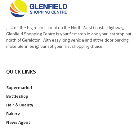
Just off the big round-about on the North West Coastal Highway,
Glenfield Shopping Centre is your first stop in and your last stop out
north of Geraldton. With easy long vehicle and at the door parking,
make Glennies @ Sunset your first shopping choice.
QUICK LINKS
Supermarket
Bottleshop
Hair & Beauty
Bakery
News Agent