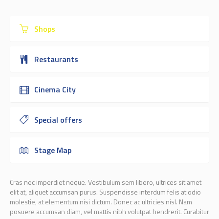
Shops
Restaurants
Cinema City
Special offers
Stage Map
Cras nec imperdiet neque. Vestibulum sem libero, ultrices sit amet
elit at, aliquet accumsan purus. Suspendisse interdum felis at odio
molestie, at elementum nisi dictum. Donec ac ultricies nisl. Nam
posuere accumsan diam, vel mattis nibh volutpat hendrerit. Curabitur