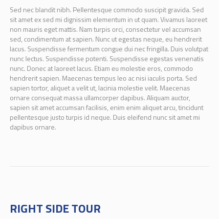
Sed nec blandit nibh. Pellentesque commodo suscipit gravida. Sed
sit amet ex sed mi dignissim elementum in ut quam. Vivamus laoreet
non mauris eget mattis. Nam turpis orci, consectetur vel accumsan
sed, condimentum at sapien. Nunc ut egestas neque, eu hendrerit
lacus. Suspendisse fermentum congue dui nec fringilla. Duis volutpat
nunc lectus. Suspendisse potenti. Suspendisse egestas venenatis
nunc. Donec at laoreet lacus. Etiam eu molestie eros, commodo
hendrerit sapien. Maecenas tempus leo ac nisi iaculis porta. Sed
sapien tortor, aliquet a velit ut, lacinia molestie velit. Maecenas
ornare consequat massa ullamcorper dapibus. Aliquam auctor,
sapien sit amet accumsan facilisis, enim enim aliquet arcu, tincidunt
pellentesque justo turpis id neque. Duis eleifend nunc sit amet mi
dapibus ornare.
RIGHT SIDE TOUR