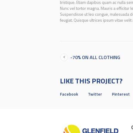
tristique. Etiam dapibus quam ac nulla sem
Nunc vel tortor magna. Mauris a efficitur l
Suspendisse ut leo congue, malesuada dolor
feugiat. Quisque ultrices ipsum vitae velit 
-70% ON ALL CLOTHING
LIKE THIS PROJECT?
Facebook
Twitter
Pinterest