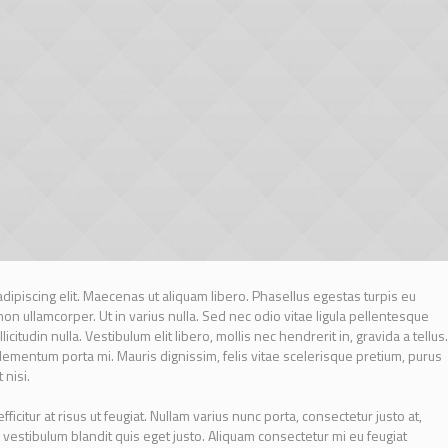
dipiscing elit. Maecenas ut aliquam libero. Phasellus egestas turpis eu
non ullamcorper. Ut in varius nulla. Sed nec odio vitae ligula pellentesque
icitudin nulla. Vestibulum elit libero, mollis nec hendrerit in, gravida a tellus.
ementum porta mi. Mauris dignissim, felis vitae scelerisque pretium, purus
 nisi.
ficitur at risus ut feugiat. Nullam varius nunc porta, consectetur justo at,
 vestibulum blandit quis eget justo. Aliquam consectetur mi eu feugiat