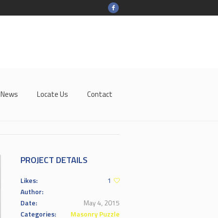
-News
Locate Us
Contact
PROJECT DETAILS
Likes:
1
Author:
Date:
May 4, 2015
Categories:
Masonry Puzzle