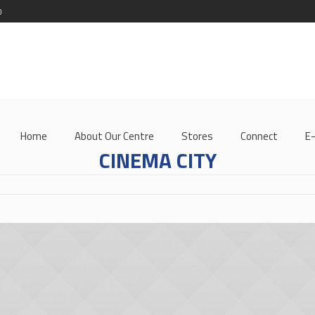
0
Home
About Our Centre
Stores
Connect
E
CINEMA CITY