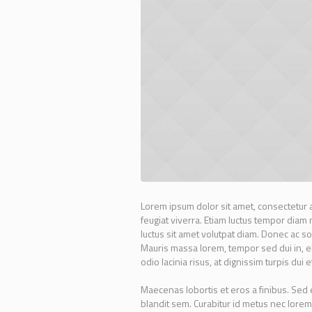
Lorem ipsum dolor sit amet, consectetur a
feugiat viverra. Etiam luctus tempor diam 
luctus sit amet volutpat diam. Donec ac soll
Mauris massa lorem, tempor sed dui in, el
odio lacinia risus, at dignissim turpis dui et
Maecenas lobortis et eros a finibus. Sed ef
blandit sem. Curabitur id metus nec lorem